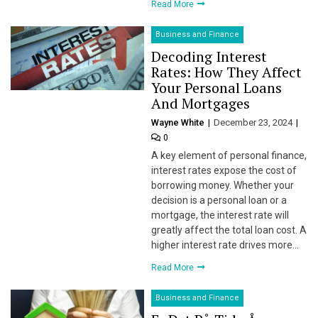
Read More
Business and Finance
Decoding Interest
Rates: How They Affect
Your Personal Loans
And Mortgages
Wayne White
December 23, 2024
0
A key element of personal finance,
interest rates expose the cost of
borrowing money. Whether your
decision is a personal loan or a
mortgage, the interest rate will
greatly affect the total loan cost. A
higher interest rate drives more…
Read More
Business and Finance