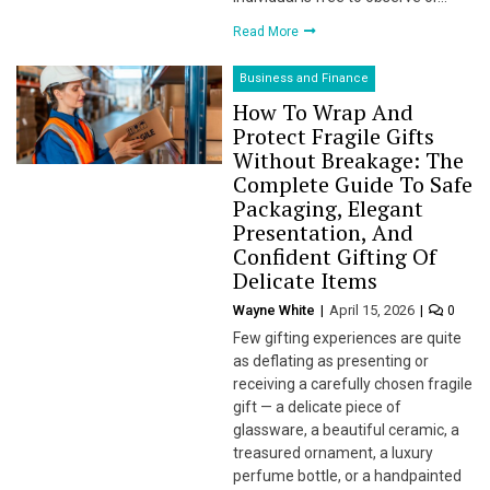
Read More
Business and Finance
How To Wrap And
Protect Fragile Gifts
Without Breakage: The
Complete Guide To Safe
Packaging, Elegant
Presentation, And
Confident Gifting Of
Delicate Items
Wayne White
April 15, 2026
0
Few gifting experiences are quite
as deflating as presenting or
receiving a carefully chosen fragile
gift — a delicate piece of
glassware, a beautiful ceramic, a
treasured ornament, a luxury
perfume bottle, or a handpainted