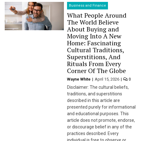
Business and Finance
What People Around
The World Believe
About Buying and
Moving Into A New
Home: Fascinating
Cultural Traditions,
Superstitions, And
Rituals From Every
Corner Of The Globe
Wayne White
April 15, 2026
0
Disclaimer: The cultural beliefs,
traditions, and superstitions
described in this article are
presented purely for informational
and educational purposes. This
article does not promote, endorse,
or discourage belief in any of the
practices described. Every
individual is free to observe or…