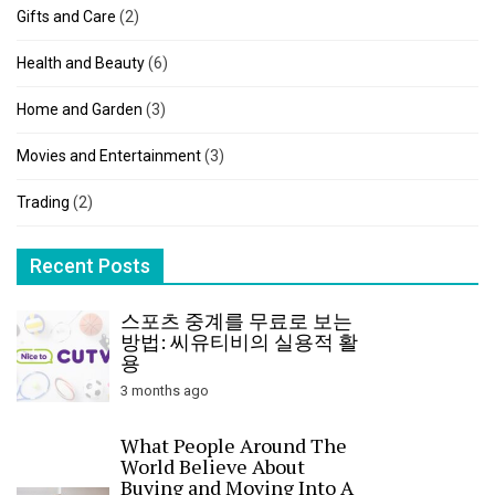
Gifts and Care
(2)
Health and Beauty
(6)
Home and Garden
(3)
Movies and Entertainment
(3)
Trading
(2)
Recent Posts
스포츠 중계를 무료로 보는
방법: 씨유티비의 실용적 활
용
3 months ago
What People Around The
World Believe About
Buying and Moving Into A