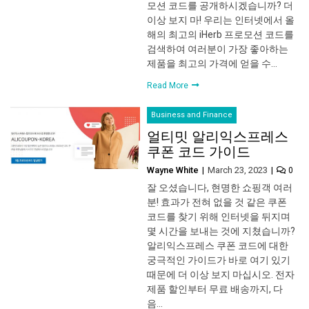
모션 코드를 공개하시겠습니까? 더
이상 보지 마! 우리는 인터넷에서 올
해의 최고의 iHerb 프로모션 코드를
검색하여 여러분이 가장 좋아하는
제품을 최고의 가격에 얻을 수…
Read More
Business and Finance
얼티밋 알리익스프레스
쿠폰 코드 가이드
Wayne White
March 23, 2023
0
잘 오셨습니다, 현명한 쇼핑객 여러
분! 효과가 전혀 없을 것 같은 쿠폰
코드를 찾기 위해 인터넷을 뒤지며
몇 시간을 보내는 것에 지쳤습니까?
알리익스프레스 쿠폰 코드에 대한
궁극적인 가이드가 바로 여기 있기
때문에 더 이상 보지 마십시오. 전자
제품 할인부터 무료 배송까지, 다
음…