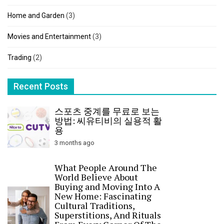
Home and Garden
(3)
Movies and Entertainment
(3)
Trading
(2)
Recent Posts
스포츠 중계를 무료로 보는
방법: 씨유티비의 실용적 활
용
3 months ago
What People Around The
World Believe About
Buying and Moving Into A
New Home: Fascinating
Cultural Traditions,
Superstitions, And Rituals