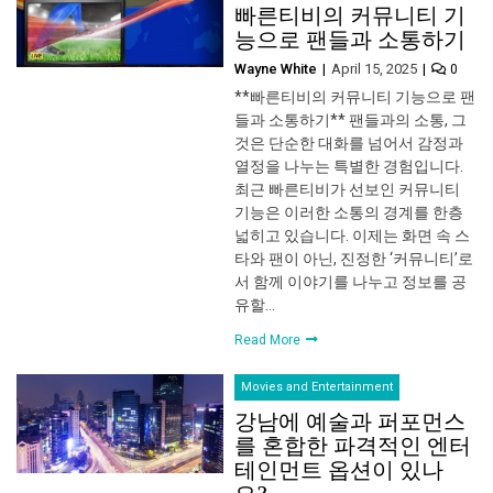
빠른티비의 커뮤니티 기
능으로 팬들과 소통하기
Wayne White
April 15, 2025
0
**빠른티비의 커뮤니티 기능으로 팬
들과 소통하기** 팬들과의 소통, 그
것은 단순한 대화를 넘어서 감정과
열정을 나누는 특별한 경험입니다.
최근 빠른티비가 선보인 커뮤니티
기능은 이러한 소통의 경계를 한층
넓히고 있습니다. 이제는 화면 속 스
타와 팬이 아닌, 진정한 ‘커뮤니티’로
서 함께 이야기를 나누고 정보를 공
유할…
Read More
Movies and Entertainment
강남에 예술과 퍼포먼스
를 혼합한 파격적인 엔터
테인먼트 옵션이 있나