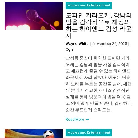
Movies and Entertainment
도파민 카라오케, 강남의
밤을 감각적으로 재정의
하는 하이엔드 감성 라운
지
Wayne White
November 26, 2025
0
삼성동 중심에 위치한 도파민 카라
오케는 강남의 밤을 가장 감각적이
고 매끄럽게 즐길 수 있는 하이엔드
라운지로 자리 잡았다. 이곳은 단순
히 노래를 부르는 공간을 넘어, 세련
된 분위기·정교한 서비스·감성적인
설계를 통해 방문객의 밤을 더욱 깊
고 의미 있게 만들어 준다. 입장하는
순간 부드럽게 스며드는…
Read More
Movies and Entertainment