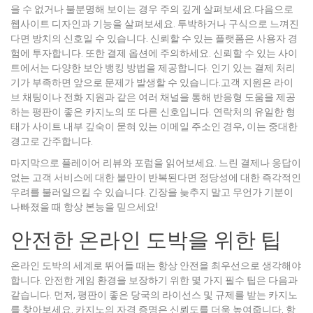
을 수 없거나 불분명해 보이는 경우 주의 깊게 살펴보세요.다음으로
웹사이트 디자인과 기능을 살펴보세요. 투박하거나 구식으로 느껴진
다면 방치의 신호일 수 있습니다. 신뢰할 수 있는 플랫폼은 사용자 경
험에 투자합니다. 또한 결제 옵션에 주의하세요. 신뢰할 수 있는 사이
트에서는 다양한 보안 뱅킹 방법을 제공합니다. 인기 있는 결제 처리
기가 부족하면 앞으로 문제가 발생할 수 있습니다.고객 지원은 라이
브 채팅이나 전화 지원과 같은 여러 채널을 통해 반응형 도움을 제공
하는 평판이 좋은 카지노의 또 다른 신호입니다. 연락처의 유일한 형
태가 사이트 내부 깊숙이 묻혀 있는 이메일 주소인 경우, 이는 중대한
경고로 간주합니다.
마지막으로 플레이어 리뷰와 포럼을 읽어보세요. 느린 결제나 응답이
없는 고객 서비스에 대한 불만이 반복된다면 정당성에 대한 즉각적인
우려를 불러일으킬 수 있습니다. 긴장을 늦추지 말고 무언가 기분이
나빠졌을 때 항상 본능을 믿으세요!
안전한 온라인 도박을 위한 팁
온라인 도박의 세계로 뛰어들 때는 항상 안전을 최우선으로 생각해야
합니다. 안전한 게임 환경을 보장하기 위한 몇 가지 필수 팁은 다음과
같습니다. 먼저, 평판이 좋은 당국의 라이선스 및 규제를 받는 카지노
를 찾아보세요. 카지노의 자격 증명은 신뢰도를 더욱 높여줍니다. 항