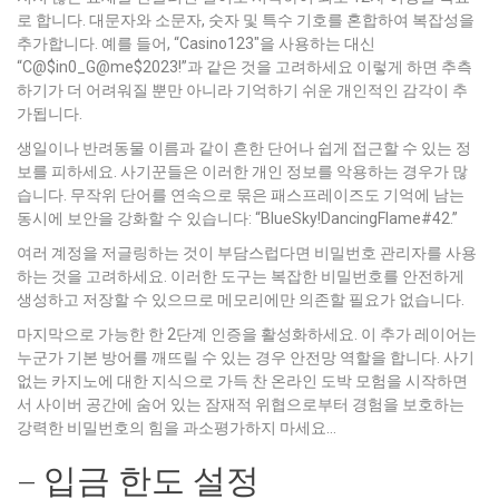
로 합니다. 대문자와 소문자, 숫자 및 특수 기호를 혼합하여 복잡성을
추가합니다. 예를 들어, “Casino123″을 사용하는 대신
“C@$in0_G@me$2023!”과 같은 것을 고려하세요 이렇게 하면 추측
하기가 더 어려워질 뿐만 아니라 기억하기 쉬운 개인적인 감각이 추
가됩니다.
생일이나 반려동물 이름과 같이 흔한 단어나 쉽게 접근할 수 있는 정
보를 피하세요. 사기꾼들은 이러한 개인 정보를 악용하는 경우가 많
습니다. 무작위 단어를 연속으로 묶은 패스프레이즈도 기억에 남는
동시에 보안을 강화할 수 있습니다: “BlueSky!DancingFlame#42.”
여러 계정을 저글링하는 것이 부담스럽다면 비밀번호 관리자를 사용
하는 것을 고려하세요. 이러한 도구는 복잡한 비밀번호를 안전하게
생성하고 저장할 수 있으므로 메모리에만 의존할 필요가 없습니다.
마지막으로 가능한 한 2단계 인증을 활성화하세요. 이 추가 레이어는
누군가 기본 방어를 깨뜨릴 수 있는 경우 안전망 역할을 합니다. 사기
없는 카지노에 대한 지식으로 가득 찬 온라인 도박 모험을 시작하면
서 사이버 공간에 숨어 있는 잠재적 위협으로부터 경험을 보호하는
강력한 비밀번호의 힘을 과소평가하지 마세요…
– 입금 한도 설정