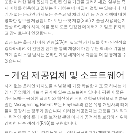
또한 이러한 결제 옵션과 관련된 인출 기간을 고려하세요. 일부는 즉
시 이체를 허용하고 일부는 처리하는 데 며칠이 걸릴 수 있습니다. 사
기가 없는 온라인 카지노는 수수료 및 처리 시간 등 거래 정책에 대한
명확한 정보를 제공합니다. 보안 소켓 계층(SSL) 기술을 사용하는지
항상 확인해야 하며, 이를 통해 모든 민감한 데이터가 기밀로 유지되
고 감시로부터 안전합니다.
입금 또는 출금 시 이중 인증(2FA)이 필요한 카지노를 찾아 안전성을
강화하세요. 이 간단한 단계를 통해 계정에 대한 무단 액세스 위험을
크게 줄여 스릴 넘치는 온라인 게임 세계에서 자금을 더 잘 통제할 수
있습니다….
– 게임 제공업체 및 소프트웨어
사기 없는 온라인 카지노를 식별할 때 가장 확실한 지표 중 하나는 게
임 제공업체와 파트너 관계에 있는 소프트웨어입니다. 평판이 좋은
카지노에는 공정한 플레이와 혁신적인 게임 경험을 바탕으로 이름을
알린 Microgaming, NetEnt 또는 Playtech와 같은 유명 개발사의 타이
틀이 등장하는 경우가 많습니다. 이러한 제공업체는 고품질 그래픽과
매력적인 게임 플레이를 보장할 뿐만 아니라 공정성을 보장하기 위해
강력한 난수 생성기(RNG)를 구현합니다.
또한 신뢰할 수 있는 카지노에서는 여러 공급업체가 개발한 다양한