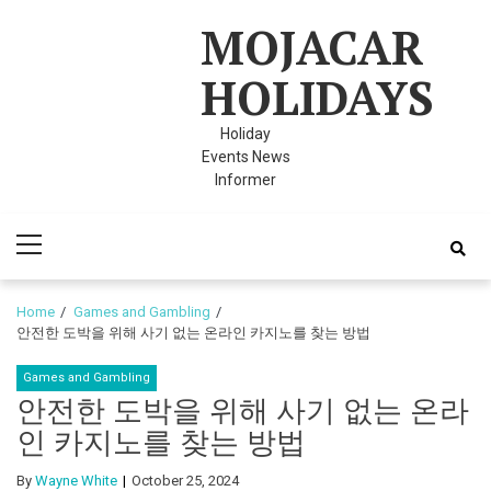
Skip
Skip
MOJACAR
to
to
navigation
content
HOLIDAYS
Holiday
Events News
Informer
Primary
Menu
Home
Games and Gambling
안전한 도박을 위해 사기 없는 온라인 카지노를 찾는 방법
Games and Gambling
안전한 도박을 위해 사기 없는 온라
인 카지노를 찾는 방법
By
Wayne White
October 25, 2024