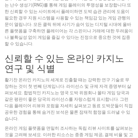
는 난수 생성기(RNG)를 통해 게임 플레이의 투명성을 보장합니다.또
한 신뢰할 수 있는 사이트에서 플레이하면 도박 습관 관리에 도움이
필요한 경우 지원 시스템을 사용할 수 있는 책임감 있는 게임 관행의
문이 열립니다. 모든 클릭 뒤에 사기가 숨어 있는 디지털 시대에 올바
른 플랫폼을 구축하면 플레이어는 각 스핀이나 거래에 대한 두려움이
나 불확실성 없이 게임을 즐길 수 있다는 진정으로 중요한 것에 집중
할 수 있습니다.
신뢰할 수 있는 온라인 카지노
연구 및 식별
활기찬 온라인 카지노의 세계로 진출할 때는 강력한 연구 기술로 무
장하는 것이 첫 번째 단계입니다. 라이선스 및 규제 자격 증명부터 살
펴보세요. 합법적인 카지노는 영국 도박 위원회나 몰타 게임 당국과
같은 평판이 좋은 당국의 라이선스를 자랑스럽게 표시합니다. 그런
다음 플레이어 리뷰와 포럼을 자세히 살펴보고 동료 도박꾼들이 직접
공유한 경험을 통해 숨겨진 보석은 물론 잠재적 함정을 드러낼 수 있
습니다.
온라인 게임 플랫폼을 면밀히 조사하는 독립 리뷰 사이트를 살펴보는
것을 고려해 보세요. 이러한 리소스는 종종 게임 제공, 결제 비율 및 고