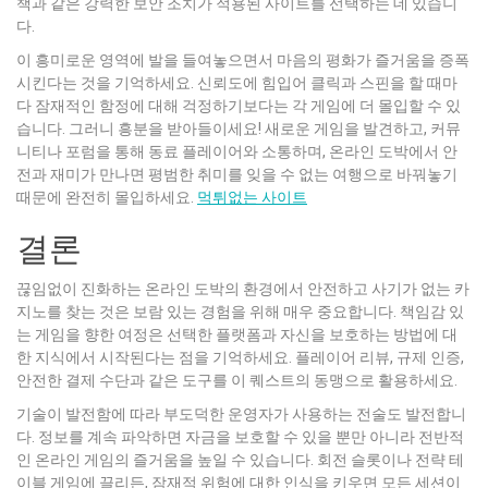
책과 같은 강력한 보안 조치가 적용된 사이트를 선택하는 데 있습니
다.
이 흥미로운 영역에 발을 들여놓으면서 마음의 평화가 즐거움을 증폭
시킨다는 것을 기억하세요. 신뢰도에 힘입어 클릭과 스핀을 할 때마
다 잠재적인 함정에 대해 걱정하기보다는 각 게임에 더 몰입할 수 있
습니다. 그러니 흥분을 받아들이세요! 새로운 게임을 발견하고, 커뮤
니티나 포럼을 통해 동료 플레이어와 소통하며, 온라인 도박에서 안
전과 재미가 만나면 평범한 취미를 잊을 수 없는 여행으로 바꿔놓기
때문에 완전히 몰입하세요.
먹튀없는 사이트
결론
끊임없이 진화하는 온라인 도박의 환경에서 안전하고 사기가 없는 카
지노를 찾는 것은 보람 있는 경험을 위해 매우 중요합니다. 책임감 있
는 게임을 향한 여정은 선택한 플랫폼과 자신을 보호하는 방법에 대
한 지식에서 시작된다는 점을 기억하세요. 플레이어 리뷰, 규제 인증,
안전한 결제 수단과 같은 도구를 이 퀘스트의 동맹으로 활용하세요.
기술이 발전함에 따라 부도덕한 운영자가 사용하는 전술도 발전합니
다. 정보를 계속 파악하면 자금을 보호할 수 있을 뿐만 아니라 전반적
인 온라인 게임의 즐거움을 높일 수 있습니다. 회전 슬롯이나 전략 테
이블 게임에 끌리든, 잠재적 위험에 대한 인식을 키우면 모든 세션이