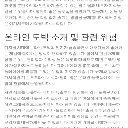
짜릿할 뿐만 아니라 안전하게 즐길 수 있는 필수 팁과 내부자 지식을
얻을 수 있습니다. 평판이 좋은 플랫폼을 발견하고, 힘들게 번 돈을 보
호하며, 모든 순간을 걱정 없이 즐기는 방법을 공개합니다. 잭팟 여정
은 여기서부터 시작됩니다. 시작합니다!
온라인 도박 소개 및 관련 위험
디지털 시대에 온라인 도박의 인기가 급증하면서 애호가들이 좋아하
는 게임에 참여하는 방식이 변화하고 있습니다. 집에서 편안하게 베
팅할 수 있는 편리함과 수익성 높은 잭팟의 매력으로 매년 수백만 명
이 가상 카지노로 몰려듭니다. 그러나 이러한 흥분 속에는 부주의한
플레이어를 괴롭힐 수 있는 위험의 미로가 있습니다. 규제와 감독이
가시적인 기존 오프라인 시설과 달리, 많은 온라인 플랫폼이 어두운
법적 환경에서 운영됩니다.
개인 정보를 유출하는 데이터 유출부터 의심하지 않는 도박꾼 사기
전용으로 설계된 불량 사이트까지, 그 위험은 현실적이며 종종 매력
적인 그래픽과 프로모션 제안 아래 숨어 있습니다. 인터넷이 제공하
는 익명성은 조작된 게임이나 불합리하게 높은 출금 수수료와 같은
기만적인 관행을 통해 순진한 플레이어를 악용할 수 있는 부도덕한
운영자를 대담하게 만들 수 있습니다. 이러한 위험을 이해하는 것은