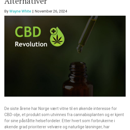
Alternativer
By
Wayne White
November 26, 2024
De siste årene har Norge vært vitne til en økende interesse for
CBD-olje, et produkt som utvinnes fra cannabisplanten og er kjent
for sine påståtte helsefordeler. Etter hvert som forbrukerne i
økende grad prioriterer velvære og naturlige løsninger, har