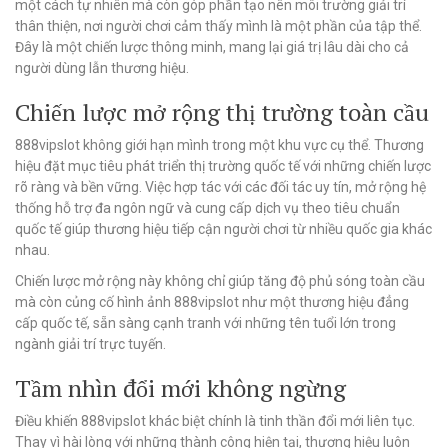
một cách tự nhiên mà còn góp phần tạo nên môi trường giải trí
thân thiện, nơi người chơi cảm thấy mình là một phần của tập thể.
Đây là một chiến lược thông minh, mang lại giá trị lâu dài cho cả
người dùng lẫn thương hiệu.
Chiến lược mở rộng thị trường toàn cầu
888vipslot không giới hạn mình trong một khu vực cụ thể. Thương
hiệu đặt mục tiêu phát triển thị trường quốc tế với những chiến lược
rõ ràng và bền vững. Việc hợp tác với các đối tác uy tín, mở rộng hệ
thống hỗ trợ đa ngôn ngữ và cung cấp dịch vụ theo tiêu chuẩn
quốc tế giúp thương hiệu tiếp cận người chơi từ nhiều quốc gia khác
nhau.
Chiến lược mở rộng này không chỉ giúp tăng độ phủ sóng toàn cầu
mà còn củng cố hình ảnh 888vipslot như một thương hiệu đẳng
cấp quốc tế, sẵn sàng cạnh tranh với những tên tuổi lớn trong
ngành giải trí trực tuyến.
Tầm nhìn đổi mới không ngừng
Điều khiến 888vipslot khác biệt chính là tinh thần đổi mới liên tục.
Thay vì hài lòng với những thành công hiện tại, thương hiệu luôn