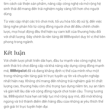
tìm cách cải thiện sản phẩm, nâng cấp công nghệ và mở rộng hệ
sinh thái để mang đến trải nghiệm ngày càng tốt hơn cho người
dùng.
Từ việc cập nhật các trò chơi mới, tối ưu hóa tốc độ xử lý, đến việc
lắng nghe phản hồi từ cộng đồng người chơi để điều chỉnh chiến
lược, mọi hoạt động đều thể hiện sự cam kết của thương hiệu đối
với chất lượng. Đây chính là nền tảng để 888vipslot duy trì vị thế tiên
phong trong ngành.
Kết luận
Với chiến lược phát triển dài hạn, đầu tư mạnh vào công nghệ, hệ
sinh thái trò chơi đẳng cấp và khả năng xây dựng cộng đồng mạnh
mẽ,
888vipslot
đã và đang khẳng định vị thế của mình như một
trong những nền tảng giải trí trực tuyến uy tín và chuyên nghiệp
nhất hiện nay. Không chỉ mang đến những trải nghiệm giải trí chất
lượng cao, thương hiệu còn chú trọng tạo dựng niềm tin, sự an tâm
và gắn kết lâu dài với cộng đồng người chơi toàn cầu. Trong tương
lai, 888vipslot hứa hẹn sẽ tiếp tục mở rộng quy mô, đổi mới không
ngừng và trở thành điểm đến hàng đầu của những ai yêu thích thế
giới giải trí trực tuyến hiện đại.