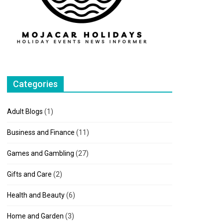
Categories
Adult Blogs
(1)
Business and Finance
(11)
Games and Gambling
(27)
Gifts and Care
(2)
Health and Beauty
(6)
Home and Garden
(3)