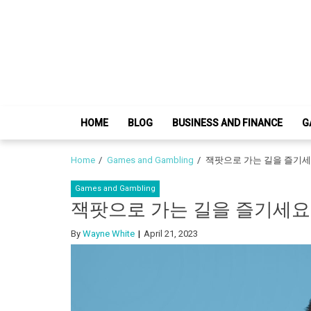
Skip
Skip
to
to
navigation
content
HOME
BLOG
BUSINESS AND FINANCE
G
Home
Games and Gambling
잭팟으로 가는 길을 즐기세
Games and Gambling
잭팟으로 가는 길을 즐기세요
By
Wayne White
April 21, 2023